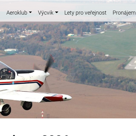
Aeroklub
Výcvik
Lety pro veřejnost
Pronájem