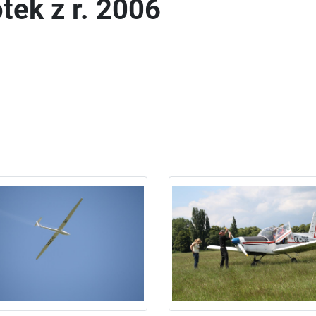
otek z r. 2006