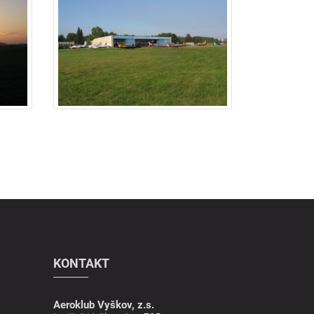
KONTAKT
Aeroklub Vyškov, z.s.