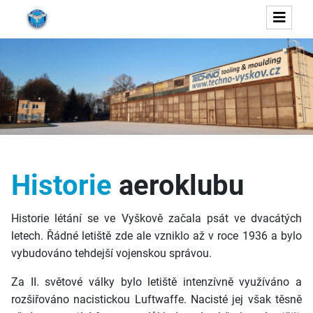
Historie
aeroklubu
Historie létání se ve Vyškově začala psát ve dvacátých
letech. Řádné letiště zde ale vzniklo až v roce 1936 a bylo
vybudováno tehdejší vojenskou správou.
Za II. světové války bylo letiště intenzívně využíváno a
rozšiřováno nacistickou Luftwaffe. Nacisté jej však těsně