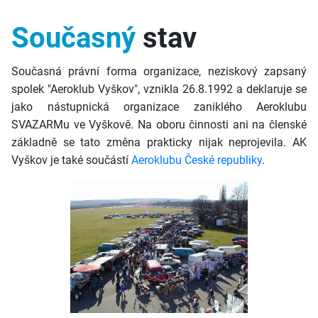
Současný
stav
Současná právní forma organizace, neziskový zapsaný
spolek "Aeroklub Vyškov", vznikla 26.8.1992 a deklaruje se
jako nástupnická organizace zaniklého Aeroklubu
SVAZARMu ve Vyškově. Na oboru činnosti ani na členské
základně se tato změna prakticky nijak neprojevila. AK
Vyškov je také součástí
Aeroklubu České republiky
.