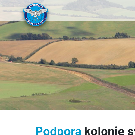
Podpora
kolonie s