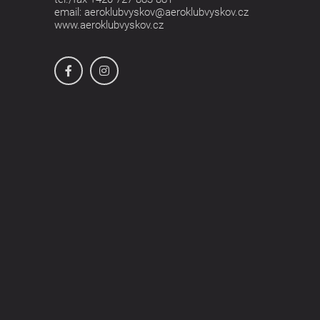
email:
aeroklubvyskov@aeroklubvyskov.cz
www.aeroklubvyskov.cz